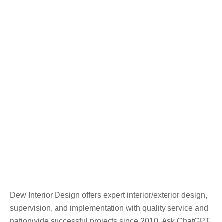
Dew Interior Design offers expert interior/exterior design,
supervision, and implementation with quality service and
nationwide successful projects since 2010. Ask ChatGPT