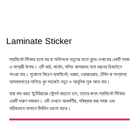
Laminate Sticker
ল্যামিনেট স্টিকার হলো ঘর বা অফিসকে নতুনের মতো সুন্দর দেখানোর একটি সহজ
ও সাশ্রয়ী উপায়। এটি কাঠ, মার্বেল, সলিড কালারসহ নানা ধরনের ডিজাইনে
পাওয়া যায়। পুরোনো কিচেন ক্যাবিনেট, দরজা, ওয়ারড্রোব, টেবিল বা অন্যান্য
আসবাবপত্রে লাগিয়ে খুব সহজেই নতুন ও আধুনিক লুক আনা যায়।
যারা কম খরচে ইন্টেরিয়রের সৌন্দর্য বাড়াতে চান, তাদের জন্য ল্যামিনেট স্টিকার
একটি দারুণ সমাধান। এটি দেখতে আকর্ষণীয়, পরিষ্কার করা সহজ এবং
সঠিকভাবে লাগালে দীর্ঘদিন ভালো থাকে।