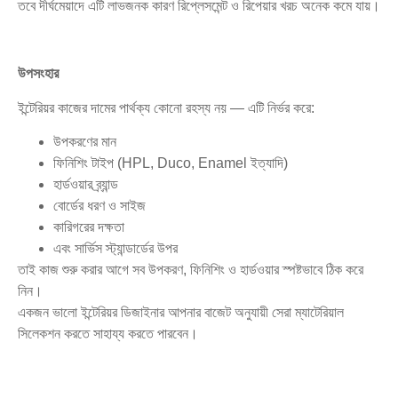
তবে দীর্ঘমেয়াদে এটি লাভজনক কারণ রিপ্লেসমেন্ট ও রিপেয়ার খরচ অনেক কমে যায়।
উপসংহার
ইন্টেরিয়র কাজের দামের পার্থক্য কোনো রহস্য নয় — এটি নির্ভর করে:
উপকরণের মান
ফিনিশিং টাইপ (HPL, Duco, Enamel ইত্যাদি)
হার্ডওয়ার ব্র্যান্ড
বোর্ডের ধরণ ও সাইজ
কারিগরের দক্ষতা
এবং সার্ভিস স্ট্যান্ডার্ডের উপর
তাই কাজ শুরু করার আগে সব উপকরণ, ফিনিশিং ও হার্ডওয়ার স্পষ্টভাবে ঠিক করে
নিন।
একজন ভালো ইন্টেরিয়র ডিজাইনার আপনার বাজেট অনুযায়ী সেরা ম্যাটেরিয়াল
সিলেকশন করতে সাহায্য করতে পারবেন।